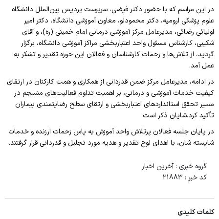
در این مراسم که با حضور دکتر فیضی، سرپرست پردیس بین‌الملل دانشگاه
علوم پزشکی ارومیه، دکتر محمودلو، معاون آموزشی دانشگاه، دکتر امیر
اولیائی رضائی، مدیرعامل مرکز آموزشی درمانی امام خمینی (ره)، و آقای
شکیبی، کارشناس مسئول واحد اعتباربخشی مراکز آموزشی دانشگاه، برگزار
گردید، از تلاش‌ها و زحمات کارشناسان و فعالان این حوزه تقدیر و تشکر به
عمل آمد.
در ادامه، مدیرعامل مرکز ضمن قدردانی از همکاری و همت کارکنان در ارتقای
کیفیت خدمات آموزشی و درمانی، بر اهمیت تداوم فعالیت‌های منسجم در
مسیر تحقق استانداردهای اعتباربخشی و ارتقای سطح رضایتمندی بیماران
تأکید کرد.شایان ذکر است.
در پایان جلسه فعالان پرتلاش واحد آموزش به پاس زحمات ارزنده و خدمات
شایسته شان، با اهدای لوح تقدیر و هدیه مورد تجلیل و قدردانی قرار گرفتند.
گروه خبری :
آخرین اخبار
کد خبر :
21883
کلمات کلیدی