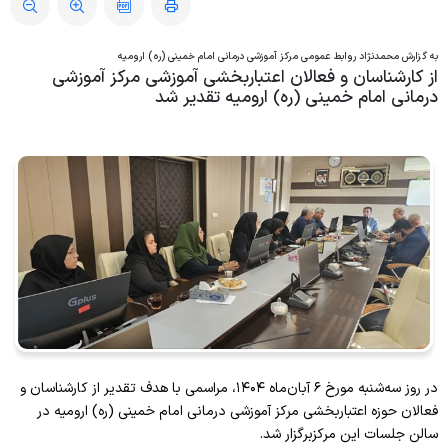
ویژه بیماران و مراجعین
به گزارش محمدنژاد روابط عمومی مرکز آموزشی درمانی امام خمینی (ره) ارومیه
از کارشناسان و فعالان اعتباربخشی آموزشی مرکز آموزشی
راهنمای مراجعه کنندگان
درمانی امام خمینی (ره) ارومیه تقدیر شد
آموزش به بیمار
پیگیری امور بیماران
منشور حقوق بیمار
راهنمای کنترل عفونت
رضایت سنجی گیرندگان خدمت
در روز سه‌شنبه مورخ ۶ آبان‌ماه ۱۴۰۴، مراسمی با هدف تقدیر از کارشناسان و
فعالان حوزه اعتباربخشی مرکز آموزشی درمانی امام خمینی (ره) ارومیه در
سالن جلسات این مرکزبرگزار شد.