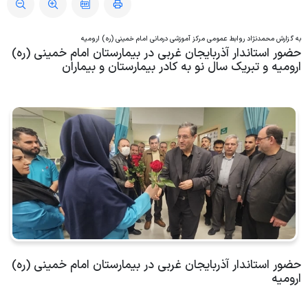
ویژه بیماران و مراجعین
به گزارش محمدنژاد روابط عمومی مرکز آموزشی درمانی امام خمینی (ره) ارومیه
حضور استاندار آذربایجان غربی در بیمارستان امام خمینی (ره)
راهنمای مراجعه کنندگان
ارومیه و تبریک سال نو به کادر بیمارستان و بیماران
آموزش به بیمار
پیگیری امور بیماران
منشور حقوق بیمار
راهنمای کنترل عفونت
رضایت سنجی گیرندگان خدمت
حضور استاندار آذربایجان غربی در بیمارستان امام خمینی (ره)
ارومیه