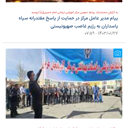
به گزارش محمدنژاد روابط عمومی مرکز آموزشی درمانی امام خمینی(ره) ارومیه
پیام مدیر عامل مرکز در حمایت از پاسخ مقتدرانه سپاه
پاسداران به رژیم غاصب صهیونیستی
1403/01/27 - 07:59