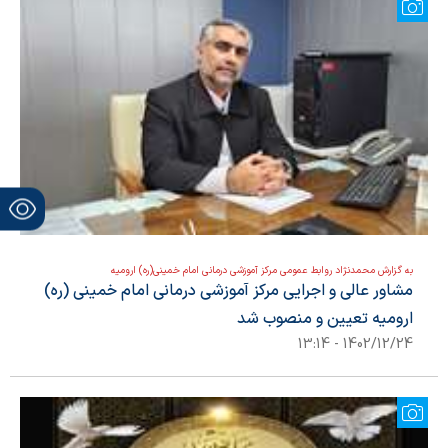
به گزارش محمدنژاد روابط عمومی مرکز آموزشی درمانی امام خمینی(ره) ارومیه
مشاور عالی و اجرایی مرکز آموزشی درمانی امام خمینی (ره)
ارومیه تعیین و منصوب شد
1402/12/24 - 13:14