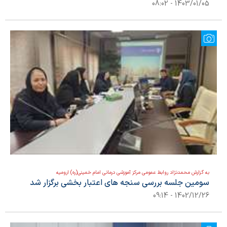
1403/01/05 - 08:02
به گزارش محمدنژاد روابط عمومی مرکز آموزشی درمانی امام خمینی(ره) ارومیه
سومین جلسه بررسی سنجه های اعتبار بخشی برگزار شد
1402/12/26 - 09:14