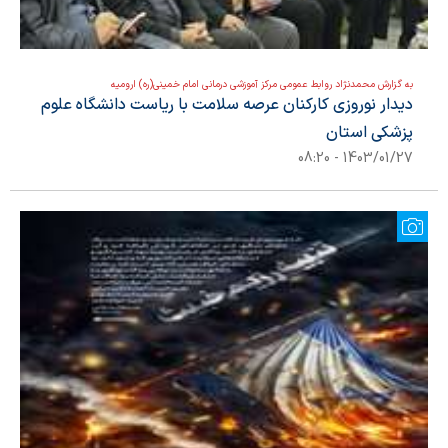
به گزارش محمدنژاد روابط عمومی مرکز آموزشی درمانی امام خمینی(ره) ارومیه
دیدار نوروزی کارکنان عرصه سلامت با ریاست دانشگاه علوم
پزشکی استان
1403/01/27 - 08:20