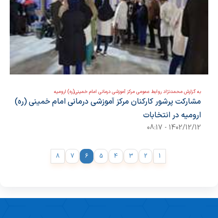
به گزارش محمدنژاد روابط عمومی مرکز آموزشی درمانی امام خمینی(ره) ارومیه
مشارکت پرشور کارکنان مرکز آموزشی درمانی امام خمینی (ره)
ارومیه در انتخابات
1402/12/12 - 08:17
8
7
6
5
4
3
2
1