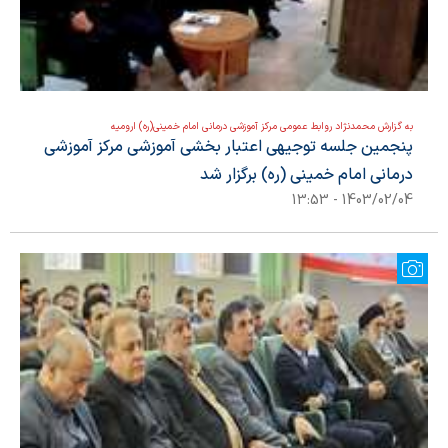
به گزارش محمدنژاد روابط عمومی مرکز آموزشی درمانی امام خمینی(ره) ارومیه
پنجمین جلسه توجیهی اعتبار بخشی آموزشی مرکز آموزشی
درمانی امام خمینی (ره) برگزار شد
1403/02/04 - 13:53