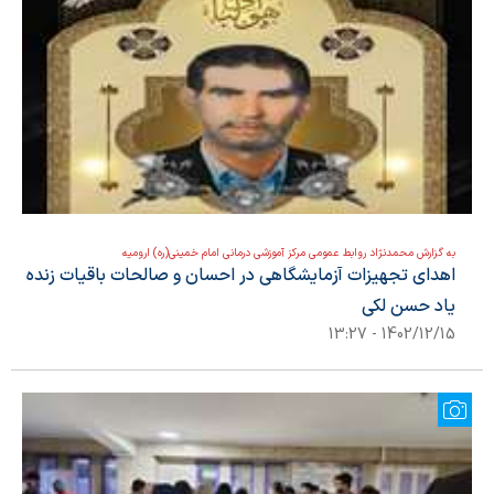
به گزارش محمدنژاد روابط عمومی مرکز آموزشی درمانی امام خمینی(ره) ارومیه
اهدای تجهیزات آزمایشگاهی در احسان و صالحات باقیات زنده
یاد حسن لکی
1402/12/15 - 13:27