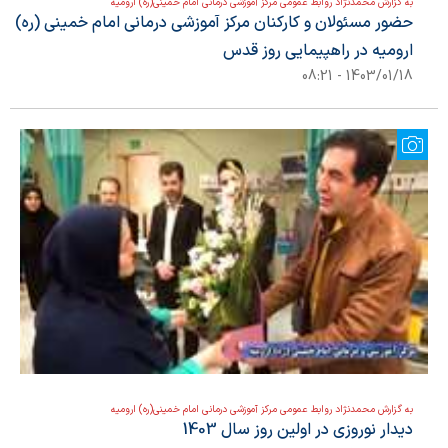
به گزارش محمدنژاد روابط عمومی مرکز آموزشی درمانی امام خمینی(ره) ارومیه
حضور مسئولان و کارکنان مرکز آموزشی درمانی امام خمینی (ره)
ارومیه در راهپیمایی روز قدس
1403/01/18 - 08:21
به گزارش محمدنژاد روابط عمومی مرکز آموزشی درمانی امام خمینی(ره) ارومیه
دیدار نوروزی در اولین روز سال 1403