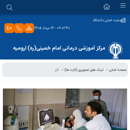
معرفی بیمارستان
سایت اصلی دانشگاه
07:02:40 - 16 مرداد 1405
معرفی
حوزه ریاست
رسالت و چشم انداز
مرکز آموزشی درمانی امام خمینی(ره) ارومیه
مدیرعامل
منشور حقوق بیمار
معاونت آموزشی و پژوهشی
مدیر خدمات پرستاری
برنامه استراتژیک 1403
صفحه اصلی
لینک های تصویری (کارت ها)
اکو
واحد توسعه تحقیقات بالینی
مدیر امور حقوقی
ویژه کارکنان
برنامه عملیاتی1403
اولویتهای پژوهشی دانشگاه
روابط عمومی
سیاستهای-کلان مرکز
ثبت رضایت سنجی کارکنان
پزشکان مرکز
سامانه تردد کسرا
دپارتمان بیماران بین الملل
پرتال جامع منابع انسانی
کتابخانه
رضایت سنجی سرویس ایاب ذهاب