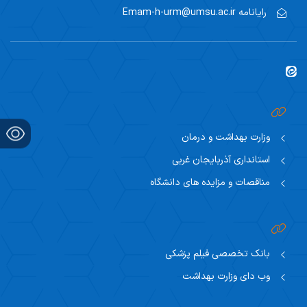
رایانامه
Emam-h-urm@umsu.ac.ir
وزارت بهداشت و درمان
استانداری آذربایجان غربی
مناقصات و مزایده های دانشگاه
بانک تخصصی فیلم پزشکی
وب دای وزارت بهداشت