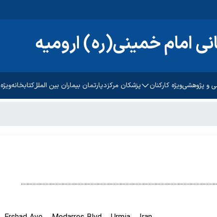
نی امام خمینی(ره) ارومیه
ی و پژوهشی
ویژه کارکنان
پزشکان مرکز
دپارتمان بیماران بین الملل
کتابخانه
ویژه
تحقیقات بالینی
ثبت رضایت سنجی کارکنان
راهنمای مرا
ژوهشی دانشگاه
سامانه تردد کسرا
آموزش به بی
پرتال جامع منابع انسانی
پیگیری امور
رضایت سنجی سرویس ایاب
منشور حقوق
ذهاب
.......................................................................................................................................
راهنمای کن
رضایت سنج