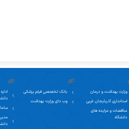
وزارت بهداشت و درمان
بانک تخصصی فیلم پزشکی
اداره
دانشگ
استانداری آذربایجان غربی
وب دای وزارت بهداشت
سامان
مناقصات و مزایده های
دانشگاه
مدیری
دانشگ