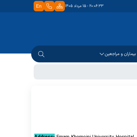
20:06:33 - 15 مرداد 1405
 بیماران و مراجعین
جعه کنندگان
مار
 بیماران
 بیمار
ترل عفونت
ی گیرندگان خدمت