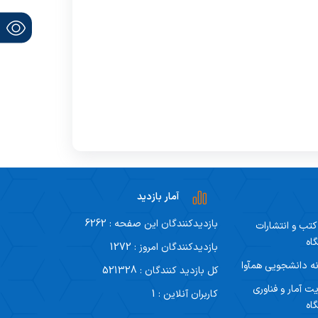
آمار بازدید
بازدیدکنندگان این صفحه : 6262
 کتب و انتشارات
اه
بازدیدکنندگان امروز : 1272
ه دانشجویی همآوا
کل بازدید کنندگان : 521328
ت آمار و فناوری
کاربران آنلاین : 1
اه