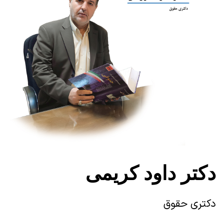
ویژه بیماران و مراجعین
راهنمای مراجعه کنندگان
آموزش به بیمار
پیگیری امور بیماران
منشور حقوق بیمار
راهنمای کنترل عفونت
رضایت سنجی گیرندگان خدمت
دکتر داود کریمی
دکتری حقوق