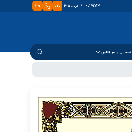
07:43:27 - 16 مرداد 1405
 بیماران و مراجعین
جعه کنندگان
مار
 بیماران
 بیمار
ترل عفونت
ی گیرندگان خدمت