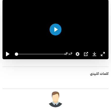
ویژه بیماران و مراجعین
راهنمای مراجعه کنندگان
آموزش به بیمار
اجرا
پیگیری امور بیماران
منشور حقوق بیمار
04:06
راهنمای کنترل عفونت
رضایت سنجی گیرندگان خدمت
کلمات کلیدی