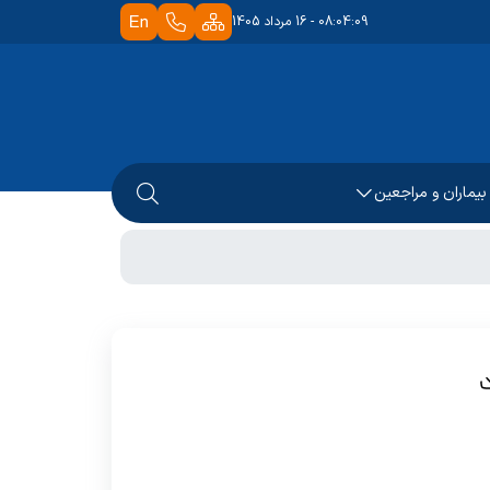
08:04:09 - 16 مرداد 1405
 بیماران و مراجعین
جعه کنندگان
مار
 بیماران
 بیمار
ترل عفونت
ی گیرندگان خدمت