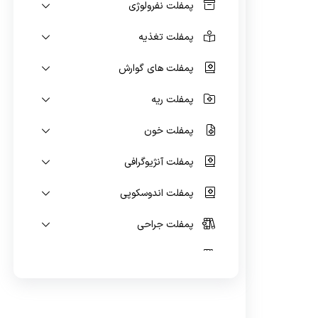
پمفلت نفرولوژی
پمفلت تغذیه
پمفلت های گوارش
پمفلت ریه
پمفلت خون
پمفلت آنژیوگرافی
پمفلت اندوسکوپی
پمفلت جراحی
پمفلت پیوند کلیه
پمفلت اسکن هسته ای