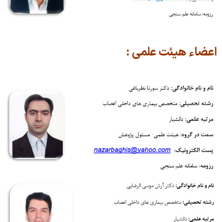
واحد مهارتهای بالینی
مرکز آزمون
اعضاء هیئت علمی :
پاویونها
کلاسها