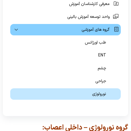
معرفی کارشناسان آموزش
ویژه بیماران و مراجعین
واحد توسعه آموزش بالینی
راهنمای مراجعه کنندگان
گروه های آموزشی
آموزش به بیمار
طب اورژانس
پیگیری امور بیماران
ENT
منشور حقوق بیمار
چشم
راهنمای کنترل عفونت
جراحی
رضایت سنجی گیرندگان خدمت
نورولوژی
داخلی
رادیولوژی
گروه نورولوژی – داخلی اعصاب: